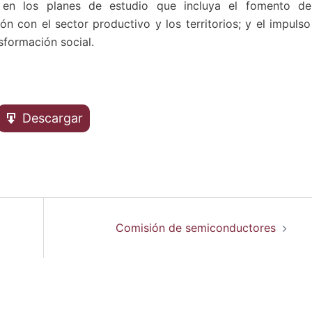
n los planes de estudio que incluya el fomento de
ción con el sector productivo y los territorios; y el impuls
sformación social.
Descargar
Comisión de semiconductores