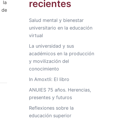
recientes
 la
o de
Salud mental y bienestar
universitario en la educación
virtual
La universidad y sus
académicos en la producción
y movilización del
conocimiento
In Amoxtli: El libro
ANUIES 75 años. Herencias,
presentes y futuros
Reflexiones sobre la
educación superior