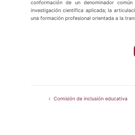
conformación de un denominador común e
investigación científica aplicada; la articula
una formación profesional orientada a la tran
Navegación
Comisión de inclusión educativa
de
entradas