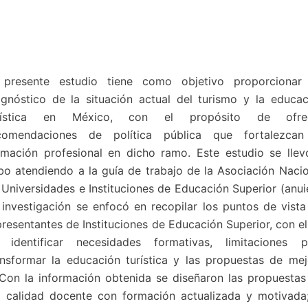
 presente estudio tiene como objetivo proporcionar
agnóstico de la situación actual del turismo y la educac
rística en México, con el propósito de ofre
comendaciones de política pública que fortalezcan
rmación profesional en dicho ramo. Este estudio se llev
bo atendiendo a la guía de trabajo de la Asociación Nacio
 Universidades e Instituciones de Educación Superior (anui
 investigación se enfocó en recopilar los puntos de vista
presentantes de Instituciones de Educación Superior, con el
 identificar necesidades formativas, limitaciones p
ansformar la educación turística y las propuestas de mej
Con la información obtenida se diseñaron las propuestas
la calidad docente con formación actualizada y motivada;